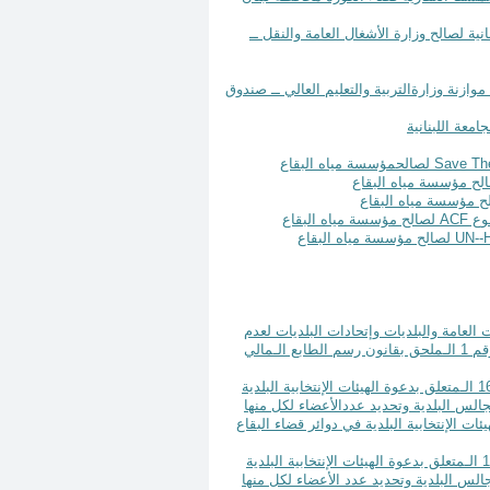
من الحكومة الألـمانية لصالح وزارة الأشغال العامة والنقل ــ
وازنة العامة الى موازنة وزارةالتربية والتعليم العالي ــ صندوق
Save The
لصالحمؤسسة مياه البقاع
ح مؤسسة مياه البقاع
ACF
لصالح مؤسسة مياه البقاع
UN--
لصالح مؤسسة مياه البقاع
رات العامة والـمؤسسات العامة والبلديات وإتحادات البلديات لعدم
قرار رقم 598 تاريخ 5 أيار سنة 2025 تـعـديــل الـقــرار رقـــم 512 تــاريـــخ 16/4/2025 الـمتعلق بدعوة الهيئات الإنتخابية البلدية
لس البلدية وتحديد عددالأعضاء لكل منها
قرار دعوة الهيئات الإنتخابية البلدية في دوائر قضاء البقاع
قرار رقم 600 تاريخ 5 أيار سنة 2025 تـعـديـل القـرار رقـــــم512 تـــاريـــخ 16/4/2025 الـمتعلق بدعوة الهيئات الإنتخابية البلدية
لس البلدية وتحديد عدد الأعضاء لكل منها