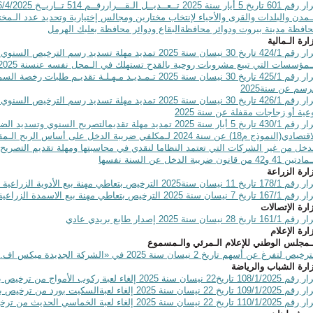
ـمدن والبلدات والقرى والأحياء لإنتخاب مختارين ومجالس إختيارية وتحديد عدد الـمختا
افظة مدينة بيروت ودوائر محافظةالبقاع ودوائر محافظة بعلبك الهرمل
ارة الـمالية
قرار رقم 424/1 تاريخ 30 نيسان سنة 2025 تمديد مهلة تسديد رس
ـمؤسسات التي تبيع مشروبات روحية بالقدح تستهلك في الـمحل نفسه عنسنة 2025
قرار رقم 425/1 تاريخ 30 نيسان سنة 2025 تـمـديـد مـهـلـة تق
رسم عن سنة2025
قرار رقم 426/1 تاريخ 30 نيسان سنة 2025 تمديد مهلة تسديد 
عية أو زجاجات مقفلة عن سنة 2025
قرار رقم 430/1 تاريخ 5 أيار سنة 2025 تمديد مهلة تقديمالتصريح ا
الاقتصادي(النموذج م18) عن سنة 2024 لـمكلفي ضريبة الدخل على
دخل من غير الشركات التي تعتمد النظاما لنقدي في محاسبتها ومهلة تقديم التصريح 
ين 41 و42 من قانون ضريبة الدخل عن السنة نفسها
ارة الزراعة
 تاريخ 11 نيسان سنة2025 الترخيص بتعاطي مهنة بيع الأدوية الزراعية محل عبود للتجارة العامة
 تاريخ 7 نيسان سنة 2025 الترخيص بتعاطي مهنة بيع الاسمدة الزراعية محل عبود للتجارة العامة
ارة الإتصالات
161/1 تاريخ 28 نيسان سنة 2025 إصدار طابع بريدي عادي
ارة الإعلام
ـمجلس الوطني للإعلام الـمرئي والـمسموع
خيص لتفرغ عن أسهم تاريخ 2 نيسان سنة 2025 في «الشركة الجديدة ميكس اف.ام.ش.م.ل»
ارة الشباب والرياضة
108/1 تاريخ22 نيسان سنة 2025 إلغاء لعبة ركوب الأمواج من ترخيص بعض الجمعيات الرياضية
109/1/ تاريخ 22 نيسان سنة 2025 إلغاء لعبةالسكيت بورد من ترخيص بعض الجمعيات الرياضية
110/1 تاريخ 22 نيسان سنة 2025 إلغاء لعبة الخماسي الحديث من ترخيص بعض الجمعيات الرياضية