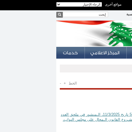
مواقع أخرى
سية
الخط
+
-
قرار رقم 3/2025 تاريخ 2 أيار سنة 2025 النص الـمطعون فيه: الـمرسوم رقم 56/2025 تاريخ 11/3/2025، الـمنشور في ملحق العدد
تاريخ 13/3/2025،اعتبار مشروع موازنة العام 2025 موضوع مشـروع القانون الـمحال على مجلس النواب،