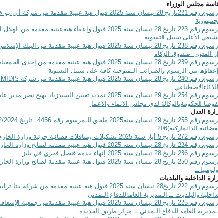
اسة مجلس الوزراء
مرسوم رقم 221تاريخ 28 نيسان سنة 2025 قبول هبة عينية مقدمة
جمهورية
مرسوم رقم 223 تاريخ 28 نيسان سنة 2025 قبول وإعفاء هبةعيني
شيعي الأعلى سبيل التسوية
مرسوم رقم 238 تاريخ 28 نيسان سنة 2025 قبول هبة عينية مقدم
ر الفتوى صندوق الزكاة
مرسوم رقم 239 تاريخ 28 نيسان سنة 2025 قبول هبة عينية مقد
عفاؤها من الرسوم والضرائب الـمتوجبة كافة على سبيل التسوية
قم 240 تاريخ 28 نيسان سنة 2025 قبول هبة عينية مقدمة من شركة
MIDIS
لذكاءالاصطناعي
مرسوم رقم 254 تاريخ 29 نيسان سنة 2025 تمديد تعيين السيدز
وضا للحكومةبالوكالة لدى مجلس الانماء والاعمار
ارة العدل
قضائية الدانماركية)206
272 تاريخ 5 أيار سنة 2025 تشكيلات ومناقلات قضائية جزئية وزارة الخارجية والـمغتربين
224 تاريخ 28 نيسان سنة 2025 قبول هبة عينية مقدمة لصالح وزارة الخارجية والـمغتربين
قم 236 تاريخ 28 نيسان سنة 2025 إنهاء خدمة قنصل فخري في بليز
مرسوم رقم 250 تاريخ 28 نيسان سنة 2025 قبول هبة عينية مقدم
لومبيا ــ
ارة الداخلية والبلديات
 222 تاريخ28 نيسان سنة 2025 قبول هبة عينية مقدمة من شركة بنتا ترايدينغ
داخلية والبلديات ــ الـمديرية العامةللدفاع الـمدني
مرسوم رقم 225 تاريخ 28 نيسان سنة 2025 قبول هبة عينية مقدمةم
ـمديرية العامة للدفاع الـمدني ــ مركز طريق الجديدة