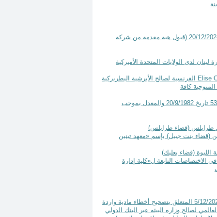
مرسوم رقم 11 تاريخ 20 كانون الثاني سنة 2025 تصحيح المرسوم رقم 14525 تاريخ 20/12/2024 (قبول هبة مقدمة من شركة
Elise 
الفرنسية لصالح الأبرشية البطريركية
لمتوجبة كافة
مرسوم رقم 24 تاريخ 22 كانون الثاني سنة 2025 تعديل بعض أحكام المرسوم رقم 5397 تاريخ 20/9/1982 والمعدل بموجب
معهد فني خاص في تبنين (قضاء بنت جبيل) بإسم «معهد تبنين
تحداث برامج ماجستير في الاختصاصات التابعة ل«كلية إدارة
مرسوم رقم 26 تاريخ 27 كانون الثاني سنة 2025 تعديل المرسوم رقم 12634 تاريخ 5/12/2023 المتعلق بتصحيح أخطاء مادية واردة
ة من مرفق البيئة العالمي لصالح وزارة البيئة عبر البنك الدولي