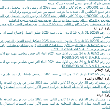
صنيف شركة كيودس ميدل ايست - شركة مدنية
انذار رقم 6000001 تاريخ 20 كانون الثاني سنة 2025 ان 
عو جميع المكلفين الى تسديد ما يتوجب عليهم من ضرائب ورسوم وغرامات
انذار رقم 6000002 تاريخ 20 كانون الثاني سنة 2025 ان 
عو جميع المكلفين الى تسديد ما يتوجب عليهم من ضرائب ورسوم وغرامات
عميمية تاريخ 27 كانون الثاني سنة 2025 شطب إسم مخلص البضائع المرخص يعقوب الياس ابراهيم بسبب الوفاة
ارة الزراعة
قرار رقم 31/1/2025 تاريخ 15 كانون الثاني سنة 2025 
تيراد مسبق
32/1/ تاريخ 15 كانون الثاني سنة 2025 تشكيل لجنة التحول الرقمي في وزارة الزراعة
قرار رقم 623/2 تاريخ 24 كانون الأول سنة 2024 الغاء التر
غري ش.م.م.»
ROBINSON AGRI S.A.R.L
»
قرار رقم 624/2 تاريخ 24 تشرين الأول سنة 2024 الغاء الت
.م.م.
ROBINSON AGRI S.A.R.L
قرار رقم 625/2 تاريخ 24 تشرين الأول سنة 2024 الغاء الت
.م.م.
ROBINSON AGRI S.A.R.L
ارة الإعلام
12/2 تاريخ 23 كانون الثاني سنة 2025 الترخيص بإنشاء دار نشر بإسم «دار بلدي»
ارة الطاقة والمياه
قرار مشترك رقم 28 ق/و تاريخ 17 كانون الثاني سنة 
مراقبة البيئية لنهاية الأنشطة المتعلقة بدراسة تقييم الأثر البيئي لعمليات استطلاع 
لبنانية
ارة البيئة
قرار مشترك رقم 28 ق/و تاريخ 17 كانون الثاني سنة 
مراقبة البيئية لنهاية الأنشطة المتعلقة بدراسة تقييم الأثر البيئي لعمليات استطلاع 
لبنانية