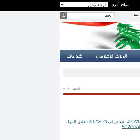
مواقع أخرى
سية
الخط
+
-
قرار رقم 2/2025 تاريخ 16 كانون الثاني سنة 2025 موضوع المراجعة: القانون رقم 328/2024، الصادر في 4/12/2024 (تعليق المهل