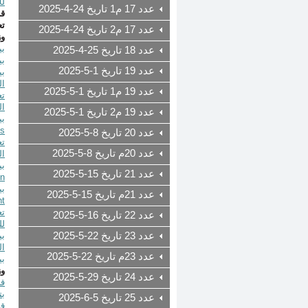
لل
عدد 17 م1 تاريخ 24-4-2025
قر
تع
عدد 17 م2 تاريخ 24-4-2025
وز
بيان 
عدد 18 تاريخ 25-4-2025
بيان ع
عدد 19 تاريخ 1-5-2025
ا
عدد 19 م1 تاريخ 1-5-2025
ال
عدد 19 م2 تاريخ 1-5-2025
بيان عل
ds
عدد 20 تاريخ 8-5-2025
عدد 20م تاريخ 8-5-2025
ال
بيان علم
عدد 21 تاريخ 15-5-2025
on
بيان عل
عدد 21م تاريخ 15-5-2025
nt
عدد 22 تاريخ 16-5-2025
لل
عدد 23 تاريخ 22-5-2025
ال
عدد 23م تاريخ 22-5-2025
بيان 
وز
عدد 24 تاريخ 29-5-2025
بت
عدد 25 تاريخ 5-6-2025