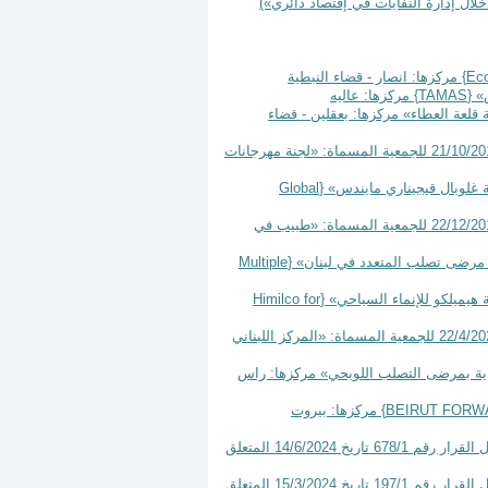
لال إدارة النفايات في إقتصاد دائري»)
Eco
} مركزها: انصار - قضاء النبطية
TAMAS
} مركزها: عاليه
2 بتأسيس جمعية بإسم: «جمعية قلعة العطاء» مركزها: بعقلين - قضاء
تعديل رقم 90 تاريخ 16 كانون الثاني سنة 2025 لبيان العلم والخبر رقم: 1887 تاريخ 21/10/2013 للجمعية المسماة: «لجنة مهرجانات
Global
تعديل رقم 94 تاريخ 16 كانون الثاني سنة 2025 لبيان العلم والخبر رقم: 2795 تاريخ 22/12/2017 للجمعية المسماة: «طبيب في
Multiple
Himilco for
تعديل رقم 100 تاريخ 17 كانون الثاني سنة 2025 لبيان العلم والخبر رقم: 414 تاريخ 22/4/2024 للجمعية المسماة: «المركز اللبناني
ة 2025 بتأسيس جمعية بإسم: «العناية بمرضى التصلب اللويحي» مركزها: راس
BEIRUT FORW
} مركزها: بيروت
قرار رقم 84/1 تاريخ 22 كانون الثاني سنة 2025 يمدد استثنائيا لغاية 30/6/2025 مفاعيل القرار رقم 678/1 تاريخ 14/6/2024 المتعلق
قرار رقم 85/1 تاريخ 22 كانون الثاني سنة 2025 يمدد استثنائيا لغاية 30/6/2025 مفاعيل القرار رقم 197/1 تاريخ 15/3/2024 المتعلق