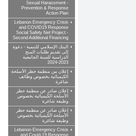
Sexual Harassment -
Prevention & Response
Action Plan
Lebanon Emergency Crisis
and COVID19 Response
Social Safety Net Project -
Second Additional Financing
البنك الإسلامي للتنمية - دعوة
إلى تقديم طلبات المنح
الدراسية للسنة الجامعية
2023-2024
إعلان من منظمة حظر الأسلحة
الكيميائية بخصوص وظائف
شاغرة
إعلان صادر عن منظمة حظر
الأسلحة الكيميائية بخصوص
وظيفة شاغرة
إعلان صادر عن منظمة حظر
الأسلحة الكيميائية بخصوص
وظيفة شاغرة
Lebanon Emergency Crisis
and Covid-19 Response