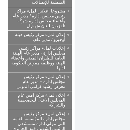
المنظمة للإتصالات
مشروعا إعلانين لملء مراكز
رئيس مجلس إدارة / مدير عام
وأعضاء مجلس إدارة شركة
تلفزيون لبنان ش.م.ل.
إعلان لملء مركز رئيس هيئة
أوجيرو / مدير عام.
إعلانات لملء مراكز رئيس
مجلس إدارة - مدير عام الهيئة
العامة للطيران المدني وأعضاء
الهيئة ووظيفة مفوض الحكومة
لديها
إعلان لملء مركز رئيس
مجلس إدارة – مدير عام
معرض رشيد كرامي الدولي
اعلان لملء مركز امين عام
المجلس الاعلى للخصخصة
والشراكة
إعلان لملء مركز رئيس
مجلس إدارة المؤسسة العامة
التي تتولى إدارة مستشفى
الرئيس الشهيد رفيق الحريري