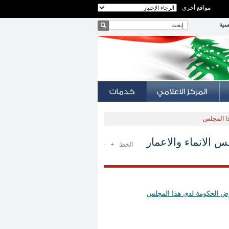
مواقع أخرى
سية
ذا المجلس
الانماء والاعمار
الخط
+
-
ض الحكومة لدى هذا المجلس