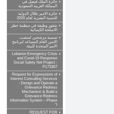
جائزة الملك فيصل في
المملكة العربية السعودية
جائزة الامير طلال الدولية
للتنمية البشرية لعام 2020
شغور وظيفة في منظمة حظر
الاسلحة الكيمائية
تسمية مرشحين لمنصب
الامين العام المساعد لبرنامج
الامم المتحدة للبيئة
Lebanon Emergency Crisis
and Covid-19 Response
Social Safety Net Project -
P173367
Request for Expressions of
Interest Consulting Services
- Design and Operate a
Grievance Redress
Mechanism & Build a
Grievance Redress
Information System – Phase
I"
REQUEST FOR