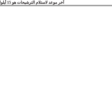
آخر موعد لاستلام الترشيحات هو 15 أيلول 2021