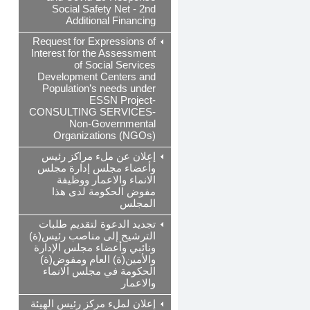
Social Safety Net - 2nd
Additional Financing
Request for Expressions of
Interest for the Assessment
of Social Services
Development Centers and
Population’s needs under
ESSN Project-
CONSULTING SERVICES-
Non-Governmental
Organizations (NGOs)
إعلان عن ملء مراكز رئيس
وأعضاء مجلس إدارة مجلس
الانماء والاعمار ووظيفة
مفوض الحكومة لدى هذا
المجلس
تجديد الدعوة لتقديم طلبات
الترشيح إلى مناصب رئيس(ة)
ونائبي وأعضاء مجلس الإدارة
والأمين(ة) العام ومفوض(ة)
الحكومة في مجلس الانماء
والاعمار
إعلان لملء مركز رئيس الهيئة