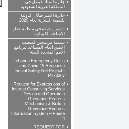
جائزة الملك فيصل في
المملكة العربية السعودية
جائزة الامير طلال الدولية
للتنمية البشرية لعام 2020
شغور وظيفة في منظمة حظر
الاسلحة الكيمائية
تسمية مرشحين لمنصب
الامين العام المساعد لبرنامج
الامم المتحدة للبيئة
Lebanon Emergency Crisis
and Covid-19 Response
Social Safety Net Project -
P173367
Request for Expressions of
Interest Consulting Services
- Design and Operate a
Grievance Redress
Mechanism & Build a
Grievance Redress
Information System – Phase
I"
REQUEST FOR