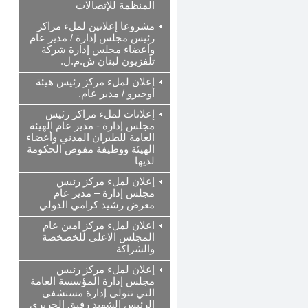
المنظمة للإتصالات
مشروعا إعلانين لملء مراكز
رئيس مجلس إدارة / مدير عام
وأعضاء مجلس إدارة شركة
تلفزيون لبنان ش.م.ل.
إعلان لملء مركز رئيس هيئة
أوجيرو / مدير عام.
إعلانات لملء مراكز رئيس
مجلس إدارة - مدير عام الهيئة
العامة للطيران المدني وأعضاء
الهيئة ووظيفة مفوض الحكومة
لديها
إعلان لملء مركز رئيس
مجلس إدارة – مدير عام
معرض رشيد كرامي الدولي
اعلان لملء مركز امين عام
المجلس الاعلى للخصخصة
والشراكة
إعلان لملء مركز رئيس
مجلس إدارة المؤسسة العامة
التي تتولى إدارة مستشفى
الرئيس الشهيد رفيق الحريري