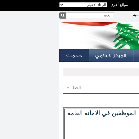
مواقع أخرى
سية
الخط
+
-
وظفين في الامانة العامة