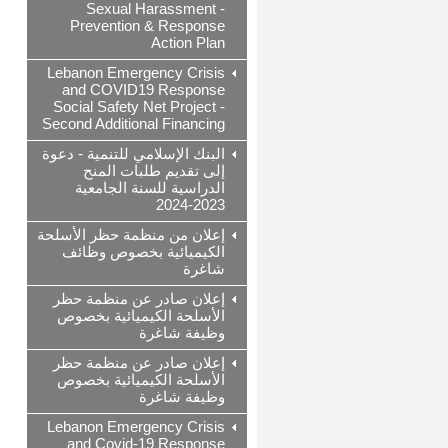
Sexual Harassment -
Prevention & Response
Action Plan
Lebanon Emergency Crisis
and COVID19 Response
Social Safety Net Project -
Second Additional Financing
البنك الإسلامي للتنمية - دعوة
إلى تقديم طلبات المنح
الدراسية للسنة الجامعية
2023-2024
إعلان من منظمة حظر الأسلحة
الكيميائية بخصوص وظائف
شاغرة
إعلان صادر عن منظمة حظر
الأسلحة الكيميائية بخصوص
وظيفة شاغرة
إعلان صادر عن منظمة حظر
الأسلحة الكيميائية بخصوص
وظيفة شاغرة
Lebanon Emergency Crisis
and Covid-19 Response