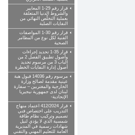
قرار رقم 29-1 المعايير
والشروط الدنيا المتعلقة
بعملية التخلّص النهائي من
النفايات الصلبة
قرار رقم 30-1 المواصفات
الفنية لكل نوع من المطامر
الصحية
قرار 35-1 تحديد إجراءات
وأصول تطبيق الفصل 2 من
الباب 3 من مرسوم تحديد
أصول إدارة النفايات الخطرة
مرسوم رقم 14036 قبول هبة
عينية مقدمة لصالح وزارة
الخارجية والمغتربين – سفارة
لبنان لدى جمهورية نيجيريا
الإتحادية-
قرار 412/2024 اعتماد منهاج
التدريب على اختصاص فني
تصميم وتركيب نظام طاقة
شمسية الذي لا يؤدي لنيل
شهادات رسمية في المديرية
العامة للتعليم المهني والتقني