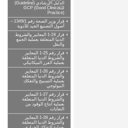
الدليل الإرشادي (Guideline)
للـGCP (Good Clinical
Practice)
قرار وزير الصحة رقم 1349/1 –
أصول التصنيع الجيد للأدوية
قرار 24-1 المعايير والشروط
الدنيا المتعلقة بعملية الجمع
والنقل
قرار رقم 25-1 المعايير
والشروط الدنيا المتعلقة
بعملية الفرز الميكانيكي
قرار رقم 26-1 المعايير
والشروط الدنيا المتعلقة
بعملية التسبيخ والتفكك
البيولوجي
قرار رقم 27-1 المعايير
والشروط الدنيا المتعلقة
بعملية انتاج الوقود من
النفايات
قرار رقم 28-1 المعايير
والشروط الدنيا المتعلقة
بعملية التفكك الحراري