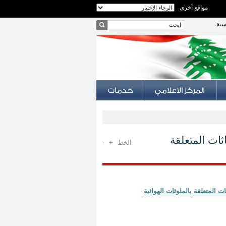
مواقع أخرى
سية
الحدية للانبعاثات المتعلقة
الخط
+
-