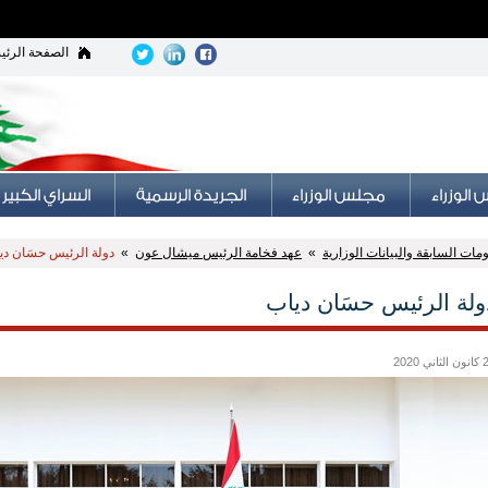
الصفحة الرئي
ات السابقة والبيانات الوزارية
»
عهد فخامة الرئيس ميشال عون
»
دولة الرئيس حسَان دي
ولة الرئيس حسَان دياب
اني 2020