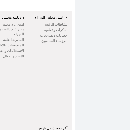
رئيس مجلس الوزراء
رئاسة مجلس ال
نشاطات الرئيس
امين عام مجلس ال
مدير عام رئاسة 
مذكرات و تعاميم
الوزراء
خطابات وتصريحات
المديرية العامة
الرؤساء السابقون
المؤسسات والادا
الإستعلامات وال
الأعياد والعطل ا
آخر تحديث في تاريخ