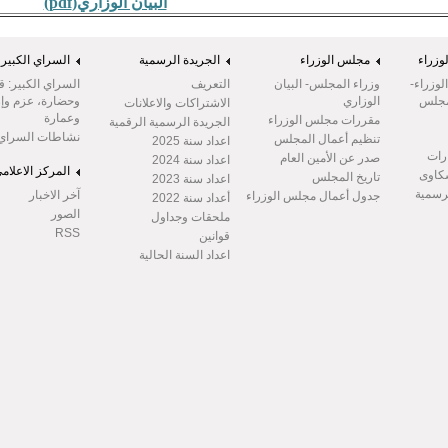
البيان الوزاري(pdf)
وزراء
مجلس الوزراء
الجريدة الرسمية
السراي الكبير
وزراء-
وزراء المجلس- البيان
التعريف
السراي الكبير: ق
مجلس
الوزاري
وحضارة، عزم وإر
الاشتراكات والاعلانات
وعمارة
مقررات مجلس الوزراء
الجريدة الرسمية الرقمية
نشاطات السراي
تنظيم أعمال المجلس
اعداد سنة 2025
رات
صدر عن الأمين العام
اعداد سنة 2024
المركز الاعلام
شكاوى
تاريخ المجلس
اعداد سنة 2023
لرسمية
آخر الاخبار
جدول أعمال مجلس الوزراء
أعداد سنة 2022
الصور
ملحقات وجداول
RSS
قوانين
اعداد السنة الحالية