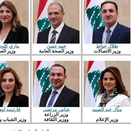
طلال حواط
حمد حسن
ماري كلود
وزير الاتصالات
وزير الصحة العامة
وزير الع
منال عبد الصمد
عباس مرتضى
فارتينيه اوه
وزير الزراعة
وزير الإعلام
ووزير الثقافة
وزير الشباب و