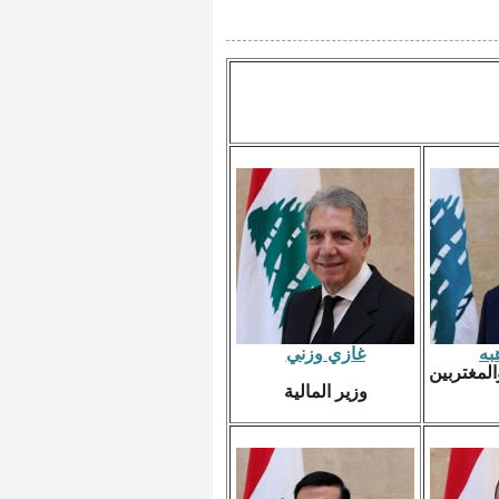
به
غازي وزني
المغتربين
وزير المالية