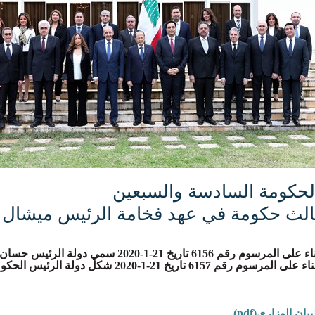
لحكومة السادسة والسبعين
الث حكومة في عهد فخامة الرئيس ميشال 
على المرسوم رقم 6156 تاريخ 21-1-2020 سمي دولة الرئيس حسان دياب رئيساً لمجلس الوزراء
ء على المرسوم رقم 6157 تاريخ 21-1-2020 شكل دولة الرئيس الحكومة
بيان الوزاري(pdf)