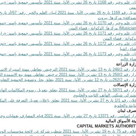
لم وخبر رقم 1168 تاريخ 26 تشرين الأول سنة 2021 بتأسيس جمعية بإسم: «بي ميوزك» {
متن
صداقة» مركزها: بيروت
م وخبر رقم 1170 تاريخ 26 تشرين الأول سنة 2021 بتأسيس جمعية بإسم: «موسيقيين لبنانيين متحدين» {
Musicia
} مركزها: الدكوانة - قضاء المتن
بيان علم وخبر رقم 1171 تاريخ 26 تشرين الأول س
دكوانة - قضاء المتن
بيان علم وخبر رقم 1172 تاريخ 26 تشرين الأول سن
اء راشيا
بيان علم وخبر رقم 1173 تاريخ 26 تشرين الأول س
اء عاليه
ارة الزراعة
 تاريخ 13 تشرين الأول سنة 2021 الترخيص بتعاطي مهنة استيراد الاسمدة الزراعية لصالح شركة
2 تاريخ 13 تشرين الأول سنة 2021 ترخيص بتعاطي مهنة بيع الاسمدة الزراعية لصالح شركة
اريخ 12 تشرين الأول سنة 2021 يتعلق بحل وتصفية الجمعية التعاونية الإنتاجية النسائية في الحويش/ عكار م.م.
ارة الإتصالات
قرار رقم 597/1 تاريخ 27 تشرين الأول سنة 2021 يتعلق بتعديل
تركي شبكتي الهاتف الثابت والخليوي
إعلان رقم 1/1 تاريخ 27 تشرين الأول سنة 2021 يتعلق بإعلان
ثابتة والخلوية
رف لبنان
اسي رقم 13371 تاريخ 27 تشرين الأول سنة 2021 قيام المصارف بعمليات وخدمات ادارية
ئة الأسواق المالية
CAPITAL MARKETS AUTHORIT
7 تاريخ 19 تشرين الأول سنة 2021 شطب شركة عن لائحة مؤسسات الوساطة المالية