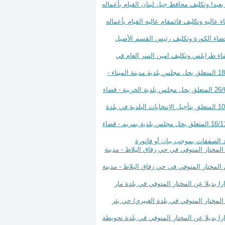
جلس بلدية حمانا - قضاء بعبدا وتكليف محافظ جبل لبنان القيام بأعماله
جلس بلدية عرمون - قضاء عاليه وتكليف قائمقام عاليه القيام بأعماله
مجلس بلدية اجدعبرين - قضاء الكورة وتكليف رئيس القسم الأصيل
مجلس بلدية القلمون - قضاء طرابلس وتكليف امين السر العام في
قرار رقم 1186 تاريخ 27 تشرين الأول سنة 2021 تعديل القرار رقم 679 تاريخ 18/6/2020 المتعلق بحل مجلس بلدية مدينة الميناء -
قرار رقم 1187 تاريخ 27 تشرين الأول سنة 2021 تعديل القرار رقم 1046 تاريخ 26/6/2019 المتعلق بحل مجلس بلدية الخريبة - قضاء
قرار رقم 1188 تاريخ 27 تشرين الأول سنة 2021 تعديل القرار رقم 981 تاريخ 10/5/2016 المتعلق بتأجيل الإنتخابات البلدية في بلدة
قرار رقم 1189 تاريخ 27 تشرين الأول سنة 2021 تعديل القرار رقم 2478 تاريخ 16/11/2016 المتعلق بحل مجلس بلدية بمريم - قضاء
لخاسرين مختارا بديلا عن المختار المتوفي في حي زقاق البلاط - مدينة
الخاسرين مختارا بديلا عن المختار المتوفي في حي زقاق البلاط - مدينة
لإختياري الأكبر سنا مختارا بديلا عن المختار المتوفي في بلدة مار
خاسرين مختارا بديلا عن المختار المتوفي في بلدة الغبيري/ حي بئر
الإختياري الأكبر سنا مختارا بديلا عن المختار المتوفي في بلدة تحويطة