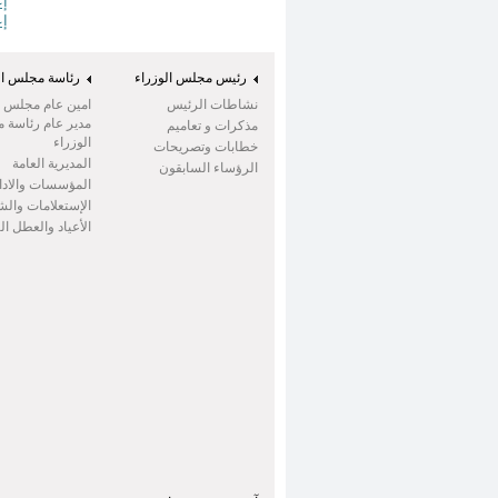
إعلام رقم 6
إعلام رقم 7
رئيس مجلس الوزراء
رئاسة مجلس ال
نشاطات الرئيس
امين عام مجلس ال
مدير عام رئاسة 
مذكرات و تعاميم
الوزراء
خطابات وتصريحات
المديرية العامة
الرؤساء السابقون
المؤسسات والادا
الإستعلامات وال
الأعياد والعطل ا