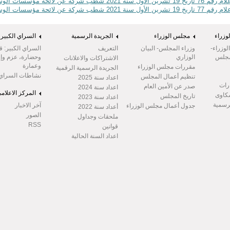
7 تاريخ 19 تشرين الأول سنة 2021 شطب شركة عن لائحة مؤسسات الوساطة المالية
7 تاريخ 19 تشرين الأول سنة 2021 شطب شركة عن لائحة مؤسسات الوساطة المالية
وزراء
مجلس الوزراء
الجريدة الرسمية
السراي الكبير
وزراء-
وزراء المجلس- البيان
التعريف
السراي الكبير: ق
مجلس
الوزاري
وحضارة، عزم وإر
الاشتراكات والاعلانات
وعمارة
مقررات مجلس الوزراء
الجريدة الرسمية الرقمية
نشاطات السراي
تنظيم أعمال المجلس
اعداد سنة 2025
رات
صدر عن الأمين العام
اعداد سنة 2024
المركز الاعلام
شكاوى
تاريخ المجلس
اعداد سنة 2023
لرسمية
آخر الاخبار
جدول أعمال مجلس الوزراء
أعداد سنة 2022
الصور
ملحقات وجداول
RSS
قوانين
اعداد السنة الحالية