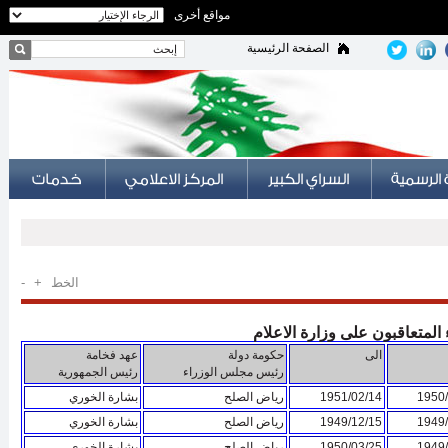
مواقع أخرى
الصفحة الرئيسية
الخط
+
-
 المتعاقبون على وزارة الاعلام
الى
حكومة دولة
عهد فخامة
رئيس مجلس الوزراء
رئيس الجمهورية
1950/
1951/02/14
رياض الصلح
بشارة الخوري
1949/
1949/12/15
رياض الصلح
بشارة الخوري
1949/
1950/03/25
رياض الصلح
بشارة الخوري