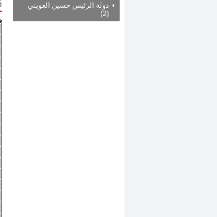
ا
دولة الرئيس حسين العويني
(2)
و