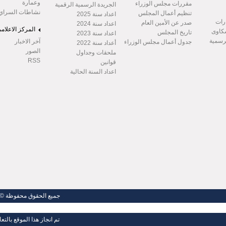
وعمارة
مقررات مجلس الوزراء
الجريدة الرسمية الرقمية
نشاطات السراي
تنظيم أعمال المجلس
اعداد سنة 2025
رات
صدر عن الأمين العام
اعداد سنة 2024
المركز الاعلام
شكاوى
تاريخ المجلس
اعداد سنة 2023
لرسمية
آخر الاخبار
جدول أعمال مجلس الوزراء
أعداد سنة 2022
الصور
ملحقات وجداول
RSS
قوانين
اعداد السنة الحالية
جميع الحقوق محفوظة
تم انجاز هذا الموقع بالتع