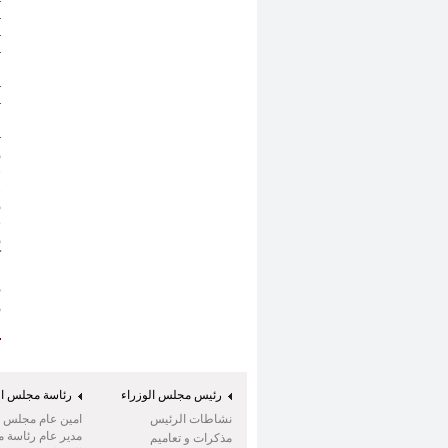
-
-
-
-
.
-
-
ا
-
و
ح
ه
و
،
و
ك
م
ف
و
ن
رئيس مجلس الوزراء
رئاسة مجلس ال
نشاطات الرئيس
امين عام مجلس ال
مدير عام رئاسة 
مذكرات و تعاميم