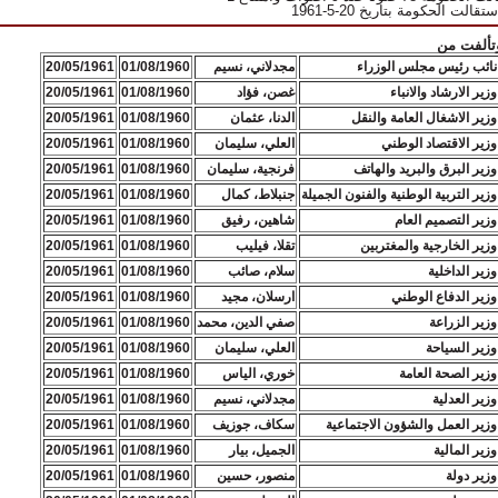
ستقالت الحكومة بتاريخ 20-5-1961
تألفت من
نائب رئيس مجلس الوزراء
مجدلاني، نسيم
01/08/1960
20/05/1961
وزير الارشاد والانباء
غصن، فؤاد
01/08/1960
20/05/1961
وزير الاشغال العامة والنقل
الدنا، عثمان
01/08/1960
20/05/1961
وزير الاقتصاد الوطني
العلي، سليمان
01/08/1960
20/05/1961
وزير البرق والبريد والهاتف
فرنجية، سليمان
01/08/1960
20/05/1961
وزير التربية الوطنية والفنون الجميلة
جنبلاط، كمال
01/08/1960
20/05/1961
وزير التصميم العام
شاهين، رفيق
01/08/1960
20/05/1961
وزير الخارجية والمغتربين
تقلا، فيليب
01/08/1960
20/05/1961
وزير الداخلية
سلام، صائب
01/08/1960
20/05/1961
وزير الدفاع الوطني
ارسلان، مجيد
01/08/1960
20/05/1961
وزير الزراعة
صفي الدين، محمد
01/08/1960
20/05/1961
وزير السياحة
العلي، سليمان
01/08/1960
20/05/1961
وزير الصحة العامة
خوري، الياس
01/08/1960
20/05/1961
وزير العدلية
مجدلاني، نسيم
01/08/1960
20/05/1961
وزير العمل والشؤون الاجتماعية
سكاف، جوزيف
01/08/1960
20/05/1961
وزير المالية
الجميل، بيار
01/08/1960
20/05/1961
وزير دولة
منصور، حسين
01/08/1960
20/05/1961