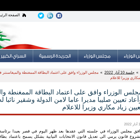
الصفحة الرئي
جلسة 10 آذار 2022
»
مكاري وزيرا للاعلام
أعاد تعيين صليبا مديرا عاما لامن الدولة وشقير نائبا ل
عيين زياد مكاري وزيرا للاعلام
 2022
فق مجلس الوزراء في جلسته التي عقدها بعد ظهر اليوم في قصر بعبدا برئاسة
روع قانون يرمي الى تعديل قانون الانتخابات النيابية بشكل يسمح باعتماد بطاقة