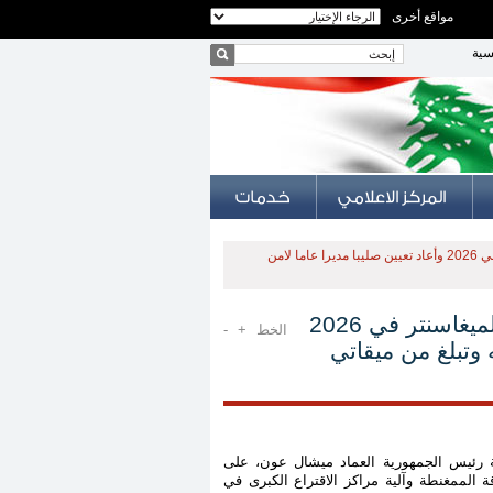
مواقع أخرى
سية
مجلس الوزراء وافق على اعتماد البطاقة الممغنطة والميغاسنتر في 2026 وأعاد تعيين صليبا مديرا عاما لامن
مجلس الوزراء وافق على اعتماد البطاقة الممغنطة والميغاسنتر في 2026
الخط
+
-
ه وتبلغ من ميقاتي
 رئيس الجمهورية العماد ميشال عون، على
 الممغنطة وآلية مراكز الاقتراع الكبرى في