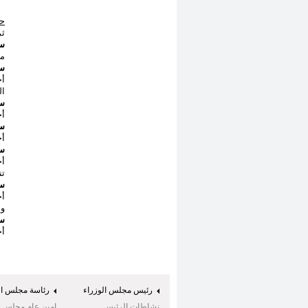
حو
ثم
سئ
مد
سئ
أج
الر
سئ
أج
سئ
أج
سئ
أج
تن
سئ
أج
ول
سئ
أج
رئيس مجلس الوزراء
رئاسة مجلس ال
نشاطات الرئيس
امين عام مجلس ال