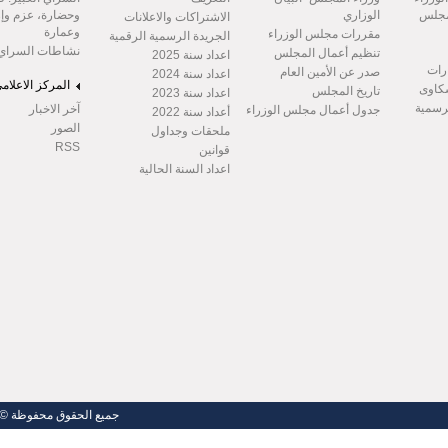
مجلس
الوزاري
وحضارة، عزم وإر
الاشتراكات والاعلانات
وعمارة
مقررات مجلس الوزراء
الجريدة الرسمية الرقمية
نشاطات السراي
تنظيم أعمال المجلس
اعداد سنة 2025
رات
صدر عن الأمين العام
اعداد سنة 2024
المركز الاعلام
شكاوى
تاريخ المجلس
اعداد سنة 2023
لرسمية
آخر الاخبار
جدول أعمال مجلس الوزراء
أعداد سنة 2022
الصور
ملحقات وجداول
RSS
قوانين
اعداد السنة الحالية
جميع الحقوق محفوظة