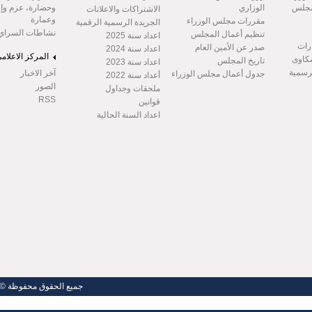
مجلس
الوزاري
وحضارة، عزم وإر
الاشتراكات والاعلانات
وعمارة
مقررات مجلس الوزراء
الجريدة الرسمية الرقمية
نشاطات السراي
تنظيم أعمال المجلس
اعداد سنة 2025
رات
صدر عن الأمين العام
اعداد سنة 2024
المركز الاعلام
شكاوى
تاريخ المجلس
اعداد سنة 2023
لرسمية
آخر الاخبار
جدول أعمال مجلس الوزراء
أعداد سنة 2022
الصور
ملحقات وجداول
RSS
قوانين
اعداد السنة الحالية
جميع الحقوق محفوظة