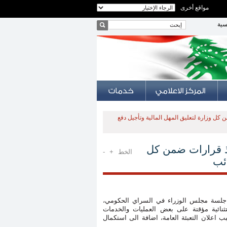
مواقع أخرى
سية
كل وزارة لتعليق المهل المالية وتأجيل دفع
اذ قرارات ضمن كل
الخط
+
-
ائب
 جلسة مجلس الوزراء في السراي الحكومي،
نائية مؤقتة على بعض العمليات والخدمات
ب اعلان التعبئة العامة، اضافة الى استكمال